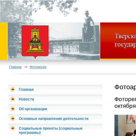
Главная
Фотоархив
Фотоа
Главная
Фотореп
Новости
октября
Об организации
Основные направления деятельности
Социальные проекты (социальные
программы)