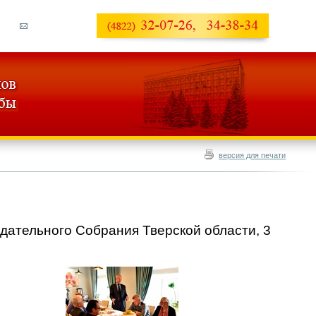
версия для печати
дательного Собрания Тверской области, 3