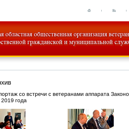
рхив
ортаж со встречи с ветеранами аппарата Законо
 2019 года